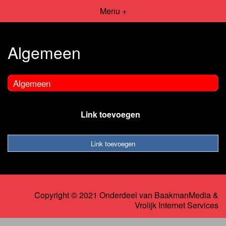
Menu +
Algemeen
Algemeen
Link toevoegen
Link toevoegen
Copyright © 2021 Onderdeel van
BaakmanMedia
&
Vrolijk Internet Services