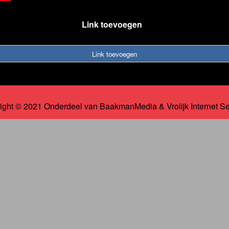
Link toevoegen
Link toevoegen
ight © 2021 Onderdeel van
BaakmanMedia
&
Vrolijk Internet S