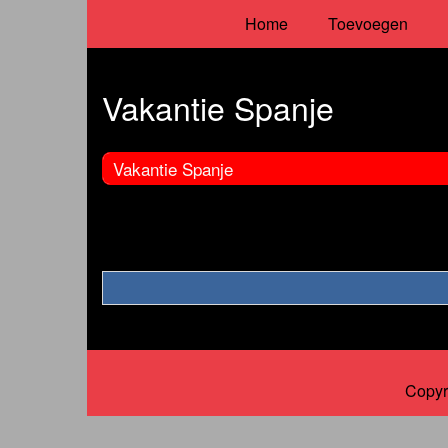
Home
Toevoegen
Vakantie Spanje
Vakantie Spanje
Copyr