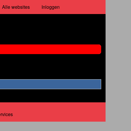
Alle websites
Inloggen
ervices